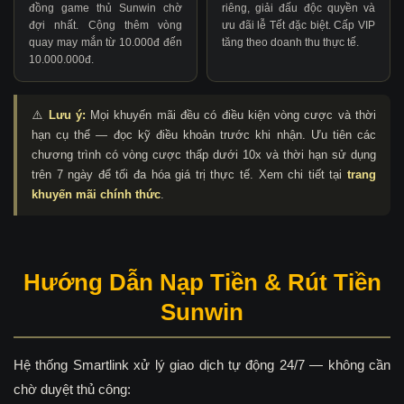
đồng game thủ Sunwin chờ
riêng, giải đấu độc quyền và
đợi nhất. Cộng thêm vòng
ưu đãi lễ Tết đặc biệt. Cấp VIP
quay may mắn từ 10.000đ đến
tăng theo doanh thu thực tế.
10.000.000đ.
⚠️
Lưu ý:
Mọi khuyến mãi đều có điều kiện vòng cược và thời
hạn cụ thể — đọc kỹ điều khoản trước khi nhận. Ưu tiên các
chương trình có vòng cược thấp dưới 10x và thời hạn sử dụng
trên 7 ngày để tối đa hóa giá trị thực tế. Xem chi tiết tại
trang
khuyến mãi chính thức
.
Hướng Dẫn Nạp Tiền & Rút Tiền
Sunwin
Hệ thống Smartlink xử lý giao dịch tự động 24/7 — không cần
chờ duyệt thủ công: