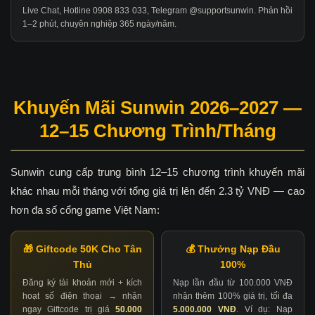
Live Chat, Hotline 0908 833 033, Telegram @supportsunwin. Phản hồi
1–2 phút, chuyên nghiệp 365 ngày/năm.
Khuyến Mãi Sunwin 2026–2027 —
12–15 Chương Trình/Tháng
Sunwin cung cấp trung bình 12–15 chương trình khuyến mãi
khác nhau mỗi tháng với tổng giá trị lên đến 2.3 tỷ VNĐ — cao
hơn đa số cổng game Việt Nam:
🎁 Giftcode 50K Cho Tân
💰 Thưởng Nạp Đầu
Thủ
100%
Đăng ký tài khoản mới + kích
Nạp lần đầu từ 100.000 VNĐ
hoạt số điện thoại → nhận
nhận thêm 100% giá trị, tối đa
ngay Giftcode trị giá
50.000
5.000.000 VNĐ
. Ví dụ: Nạp