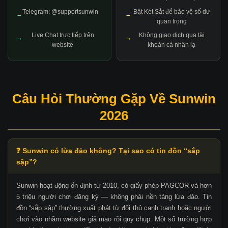
Telegram: @supportsunwin
Bật Két Sắt để bảo vệ số dư
→
→
quan trọng
Live Chat trực tiếp trên
Không giao dịch qua tài
→
→
website
khoản cá nhân lạ
Câu Hỏi Thường Gặp Về Sunwin
2026
❓ Sunwin có lừa đảo không? Tại sao có tin đồn “sắp
sập”?
Sunwin hoạt động ổn định từ 2010, có giấy phép PAGCOR và hơn
5 triệu người chơi đăng ký — không phải nền tảng lừa đảo. Tin
đồn “sắp sập” thường xuất phát từ đối thủ cạnh tranh hoặc người
chơi vào nhầm website giả mạo rồi quy chụp. Một số trường hợp