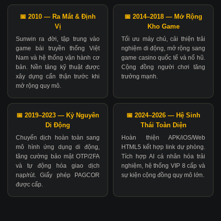
📅 2010 — Ra Mắt & Định
📅 2014–2018 — Mở Rộng
Vị
Kho Game
Sunwin ra đời, tập trung vào
Tối ưu máy chủ, cải thiện trải
game bài truyền thống Việt
nghiệm di động, mở rộng sang
Nam và hệ thống vận hành cơ
game casino quốc tế và nổ hũ.
bản. Nền tảng kỹ thuật được
Cộng đồng người chơi tăng
xây dựng cẩn thận trước khi
trưởng mạnh.
mở rộng quy mô.
📅 2019–2023 — Kỷ Nguyên
📅 2024–2026 — Hệ Sinh
Di Động
Thái Toàn Diện
Chuyển dịch hoàn toàn sang
Hoàn thiện APK/iOS/Web
mô hình ứng dụng di động,
HTML5 kết hợp link dự phòng.
tăng cường bảo mật OTP/2FA
Tích hợp AI cá nhân hóa trải
và tự động hóa giao dịch
nghiệm, hệ thống VIP 8 cấp và
nạp/rút. Giấy phép PAGCOR
sự kiện cộng đồng quy mô lớn.
được cấp.