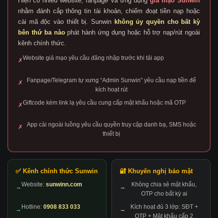
Hiện có nhiều website, fanpage và ứng dụng
giả mạo Sunwin
nhằm đánh cắp thông tin tài khoản, chiếm đoạt tiền nạp hoặc
cài mã độc vào thiết bị. Sunwin
không ủy quyền cho bất kỳ
bên thứ ba nào
phát hành ứng dụng hoặc hỗ trợ nạp/rút ngoài
kênh chính thức.
Website giả mạo yêu cầu đăng nhập trước khi tải app
✗
Fanpage/Telegram tự xưng “Admin Sunwin” yêu cầu nạp tiền để
✗
kích hoạt rút
Giftcode kèm link lạ yêu cầu cung cấp mật khẩu hoặc mã OTP
✗
App cài ngoài luồng yêu cầu quyền truy cập danh bạ, SMS hoặc
✗
thiết bị
✅ Kênh chính thức Sunwin
🔐 Khuyến nghị bảo mật
Website:
sunwinn.com
Không chia sẻ mật khẩu,
→
→
OTP cho bất kỳ ai
Hotline:
0908 833 033
Kích hoạt đủ 3 lớp: SĐT +
→
→
OTP + Mật khẩu cấp 2