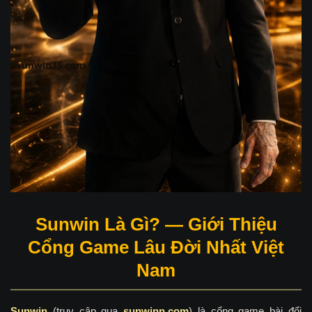
Sunwin Là Gì? — Giới Thiệu
Cổng Game Lâu Đời Nhất Việt
Nam
Sunwin
(truy cập qua
sunwinn.com
) là cổng game bài đổi