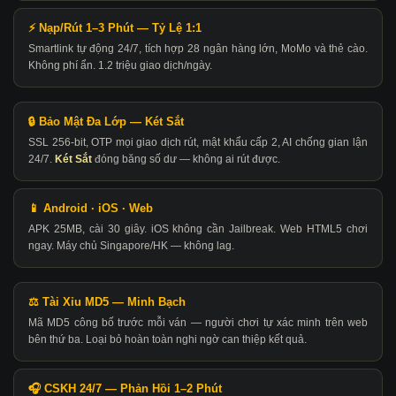
⚡ Nạp/Rút 1–3 Phút — Tỷ Lệ 1:1
Smartlink tự động 24/7, tích hợp 28 ngân hàng lớn, MoMo và thẻ cào.
Không phí ẩn. 1.2 triệu giao dịch/ngày.
🔒 Bảo Mật Đa Lớp — Két Sắt
SSL 256-bit, OTP mọi giao dịch rút, mật khẩu cấp 2, AI chống gian lận
24/7.
Két Sắt
đóng băng số dư — không ai rút được.
📱 Android · iOS · Web
APK 25MB, cài 30 giây. iOS không cần Jailbreak. Web HTML5 chơi
ngay. Máy chủ Singapore/HK — không lag.
⚖️ Tài Xỉu MD5 — Minh Bạch
Mã MD5 công bố trước mỗi ván — người chơi tự xác minh trên web
bên thứ ba. Loại bỏ hoàn toàn nghi ngờ can thiệp kết quả.
🎧 CSKH 24/7 — Phản Hồi 1–2 Phút