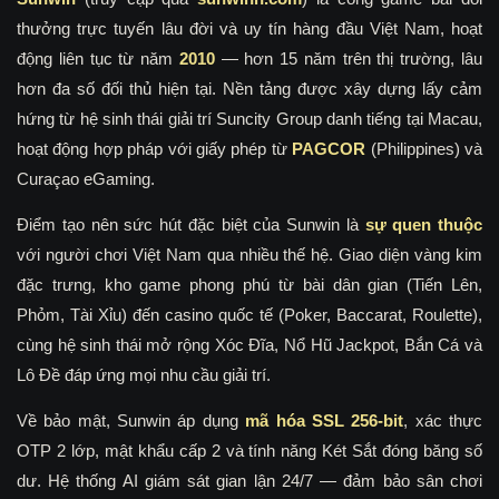
thưởng trực tuyến lâu đời và uy tín hàng đầu Việt Nam, hoạt
động liên tục từ năm
2010
— hơn 15 năm trên thị trường, lâu
hơn đa số đối thủ hiện tại. Nền tảng được xây dựng lấy cảm
hứng từ hệ sinh thái giải trí Suncity Group danh tiếng tại Macau,
hoạt động hợp pháp với giấy phép từ
PAGCOR
(Philippines) và
Curaçao eGaming.
Điểm tạo nên sức hút đặc biệt của Sunwin là
sự quen thuộc
với người chơi Việt Nam qua nhiều thế hệ. Giao diện vàng kim
đặc trưng, kho game phong phú từ bài dân gian (Tiến Lên,
Phỏm, Tài Xỉu) đến casino quốc tế (Poker, Baccarat, Roulette),
cùng hệ sinh thái mở rộng Xóc Đĩa, Nổ Hũ Jackpot, Bắn Cá và
Lô Đề đáp ứng mọi nhu cầu giải trí.
Về bảo mật, Sunwin áp dụng
mã hóa SSL 256-bit
, xác thực
OTP 2 lớp, mật khẩu cấp 2 và tính năng Két Sắt đóng băng số
dư. Hệ thống AI giám sát gian lận 24/7 — đảm bảo sân chơi