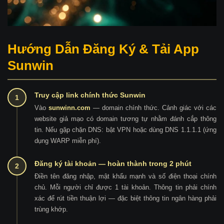
Hướng Dẫn Đăng Ký & Tải App
Sunwin
Truy cập link chính thức Sunwin
1
Vào
sunwinn.com
— domain chính thức. Cảnh giác với các
website giả mạo có domain tương tự nhằm đánh cắp thông
tin. Nếu gặp chặn DNS: bật VPN hoặc dùng DNS 1.1.1.1 (ứng
dụng WARP miễn phí).
Đăng ký tài khoản — hoàn thành trong 2 phút
2
Điền tên đăng nhập, mật khẩu mạnh và số điện thoại chính
chủ. Mỗi người chỉ được 1 tài khoản. Thông tin phải chính
xác để rút tiền thuận lợi — đặc biệt thông tin ngân hàng phải
trùng khớp.