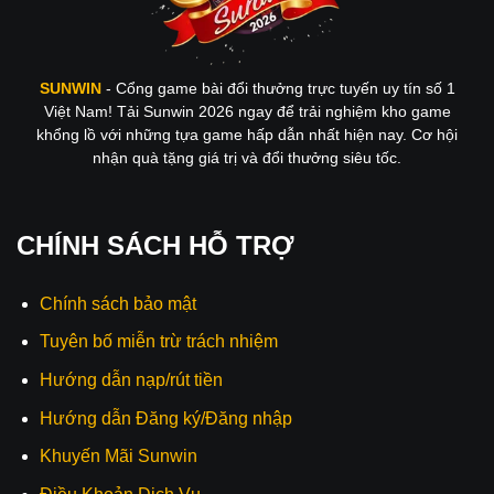
SUNWIN
- Cổng game bài đổi thưởng trực tuyến uy tín số 1
Việt Nam! Tải Sunwin 2026 ngay để trải nghiệm kho game
khổng lồ với những tựa game hấp dẫn nhất hiện nay. Cơ hội
nhận quà tặng giá trị và đổi thưởng siêu tốc.
CHÍNH SÁCH HỖ TRỢ
Chính sách bảo mật
Tuyên bố miễn trừ trách nhiệm
Hướng dẫn nạp/rút tiền
Hướng dẫn Đăng ký/Đăng nhập
Khuyến Mãi Sunwin